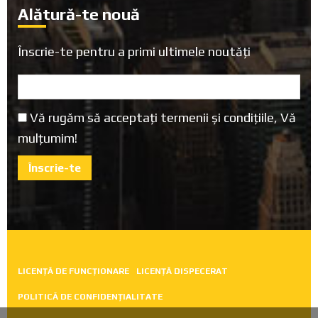
Alătură-te nouă
Înscrie-te pentru a primi ultimele noutăți
Vă rugăm să acceptați termenii și condițiile, Vă
mulțumim!
LICENȚĂ DE FUNCȚIONARE
LICENȚĂ DISPECERAT
POLITICĂ DE CONFIDENȚIALITATE