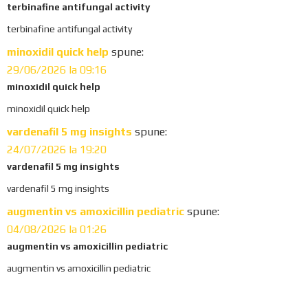
terbinafine antifungal activity
terbinafine antifungal activity
minoxidil quick help
spune:
29/06/2026 la 09:16
minoxidil quick help
minoxidil quick help
vardenafil 5 mg insights
spune:
24/07/2026 la 19:20
vardenafil 5 mg insights
vardenafil 5 mg insights
augmentin vs amoxicillin pediatric
spune:
04/08/2026 la 01:26
augmentin vs amoxicillin pediatric
augmentin vs amoxicillin pediatric