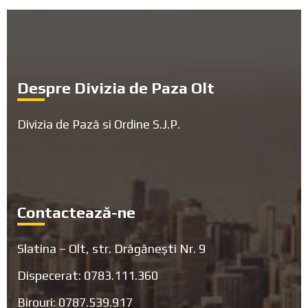
Footer
Despre Divizia de Paza Olt
Divizia de Pază si Ordine S.J.P.
Contactează-ne
Slatina – Olt, str. Drăgănești Nr. 9
Dispecerat: 0783.111.360
Birouri: 0787.539.917