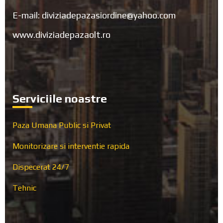
E-mail: diviziadepazasiordine@yahoo.com
www.diviziadepazaolt.ro
Serviciile noastre
Paza Umana Public si Privat
Monitorizare si interventie rapida
Dispecerat 24/7
Tehnic