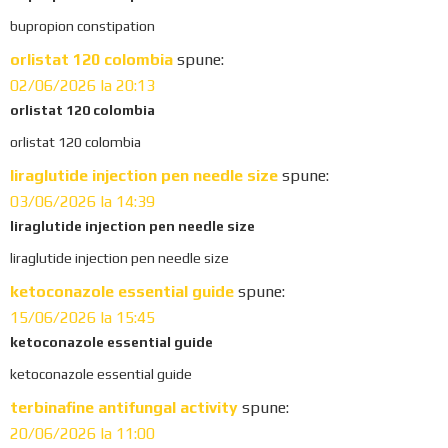
bupropion constipation
orlistat 120 colombia
spune:
02/06/2026 la 20:13
orlistat 120 colombia
orlistat 120 colombia
liraglutide injection pen needle size
spune:
03/06/2026 la 14:39
liraglutide injection pen needle size
liraglutide injection pen needle size
ketoconazole essential guide
spune:
15/06/2026 la 15:45
ketoconazole essential guide
ketoconazole essential guide
terbinafine antifungal activity
spune:
20/06/2026 la 11:00