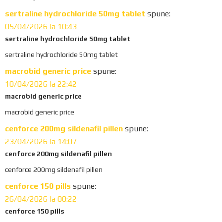
t
sertraline hydrochloride 50mg tablet
spune:
i
05/04/2026 la 10:43
sertraline hydrochloride 50mg tablet
o
sertraline hydrochloride 50mg tablet
n
macrobid generic price
spune:
s
10/04/2026 la 22:42
macrobid generic price
macrobid generic price
cenforce 200mg sildenafil pillen
spune:
23/04/2026 la 14:07
cenforce 200mg sildenafil pillen
cenforce 200mg sildenafil pillen
cenforce 150 pills
spune:
26/04/2026 la 00:22
cenforce 150 pills