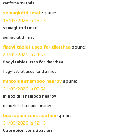
cenforce 150 pills
semaglutid i mat
spune:
15/05/2026 la 16:23
semaglutid i mat
semaglutid i mat
flagyl tablet uses for diarrhea
spune:
23/05/2026 la 21:57
flagyl tablet uses for diarrhea
flagyl tablet uses for diarrhea
minoxidil shampoo nearby
spune:
31/05/2026 la 00:54
minoxidil shampoo nearby
minoxidil shampoo nearby
bupropion constipation
spune:
31/05/2026 la 12:13
bupropion constipation