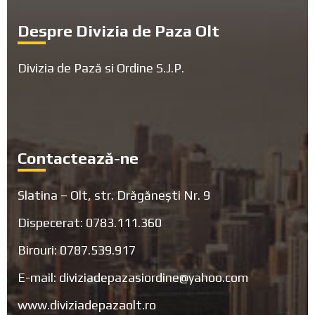
Footer
Despre Divizia de Paza Olt
Divizia de Pază si Ordine S.J.P.
Contactează-ne
Slatina – Olt, str. Drăgănești Nr. 9
Dispecerat: 0783.111.360
Birouri: 0787.539.917
E-mail: diviziadepazasiordine@yahoo.com
www.diviziadepazaolt.ro