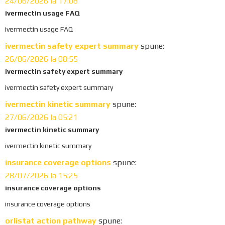
24/06/2026 la 17:08
ivermectin usage FAQ
ivermectin usage FAQ
ivermectin safety expert summary
spune:
26/06/2026 la 08:55
ivermectin safety expert summary
ivermectin safety expert summary
ivermectin kinetic summary
spune:
27/06/2026 la 05:21
ivermectin kinetic summary
ivermectin kinetic summary
insurance coverage options
spune:
28/07/2026 la 15:25
insurance coverage options
insurance coverage options
orlistat action pathway
spune: