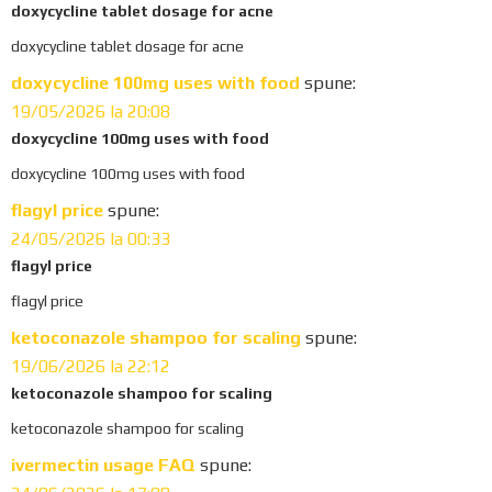
doxycycline tablet dosage for acne
doxycycline tablet dosage for acne
doxycycline 100mg uses with food
spune:
19/05/2026 la 20:08
doxycycline 100mg uses with food
doxycycline 100mg uses with food
flagyl price
spune:
24/05/2026 la 00:33
flagyl price
flagyl price
ketoconazole shampoo for scaling
spune:
19/06/2026 la 22:12
ketoconazole shampoo for scaling
ketoconazole shampoo for scaling
ivermectin usage FAQ
spune: