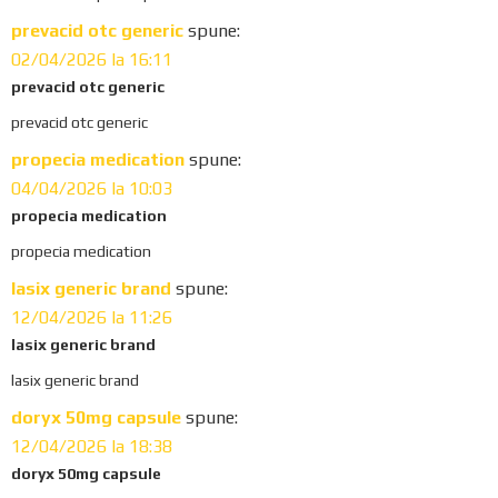
t
prevacid otc generic
spune:
i
02/04/2026 la 16:11
prevacid otc generic
o
prevacid otc generic
n
propecia medication
spune:
s
04/04/2026 la 10:03
propecia medication
propecia medication
lasix generic brand
spune:
12/04/2026 la 11:26
lasix generic brand
lasix generic brand
doryx 50mg capsule
spune:
12/04/2026 la 18:38
doryx 50mg capsule