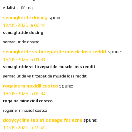
vidalista 100 mg
semaglutide dosing
spune:
12/05/2026 la 00:44
semaglutide dosing
semaglutide dosing
semaglutide vs tirzepatide muscle loss reddit
spune:
15/05/2026 la 01:31
semaglutide vs tirzepatide muscle loss reddit
semaglutide vs tirzepatide muscle loss reddit
rogaine minoxidil costco
spune:
18/05/2026 la 09:34
rogaine minoxidil costco
rogaine minoxidil costco
doxycycline tablet dosage for acne
spune:
19/05/2026 la 16:45