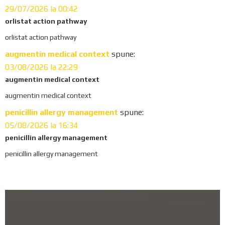
29/07/2026 la 00:42
orlistat action pathway
orlistat action pathway
augmentin medical context
spune:
03/08/2026 la 22:29
augmentin medical context
augmentin medical context
penicillin allergy management
spune:
05/08/2026 la 16:34
penicillin allergy management
penicillin allergy management