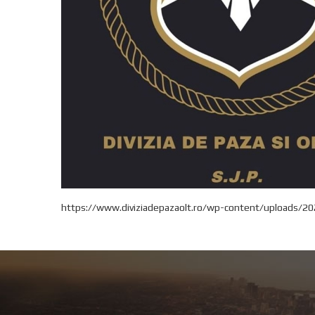
https://www.diviziadepazaolt.ro/wp-content/uploads/2